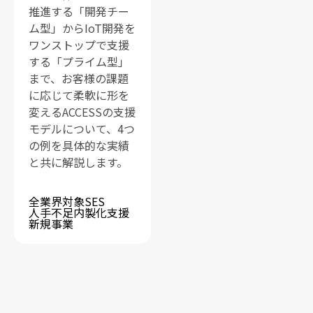
推進する「開発チー
ム型」からIoT開発を
ワンストップで支援
する「プライム型」
まで、お客様の課題
に応じて柔軟に形を
変えるACCESSの支援
モデルについて、4つ
の例を具体的な実績
と共に解説します。
全業界対象
SES
人手不足
内製化支援
新規事業