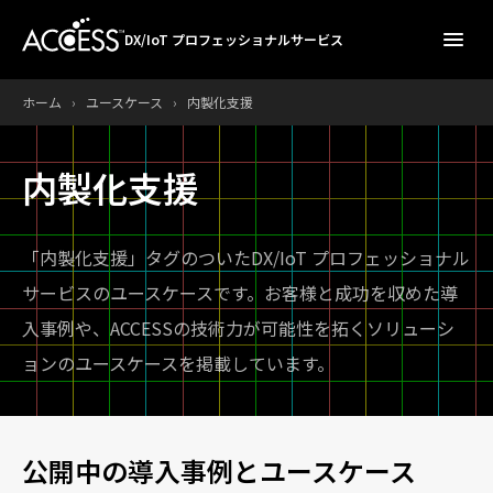
menu
DX/IoT プロフェッショナルサービス
ホーム
›
ユースケース
›
内製化支援
内製化支援
「内製化支援」タグのついたDX/IoT プロフェッショナル
サービスのユースケースです。
お客様と成功を収めた導
入事例や、ACCESSの技術力が可能性を拓くソリューシ
ョンのユースケースを掲載しています。
公開中の導入事例とユースケース