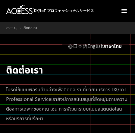
menu
DX/IoT プロフェッショナルサービス
ホーム
›
ติดต่อเรา
日本語
English
ภาษาไทย
language
ติดต่อเรา
โปรดใช้แบบฟอร์มด้านล่างเพื่อติดต่อเราเกี่ยวกับบริการ DX/IoT
Professional Service
เรายังมีการสนับสนุนที่ยืดหยุ่นตามความ
ต้องการเฉพาะของคุณ เช่น การพัฒนาระบบแบบสแตนด์อโลน
หรือบริการที่ปรึกษา