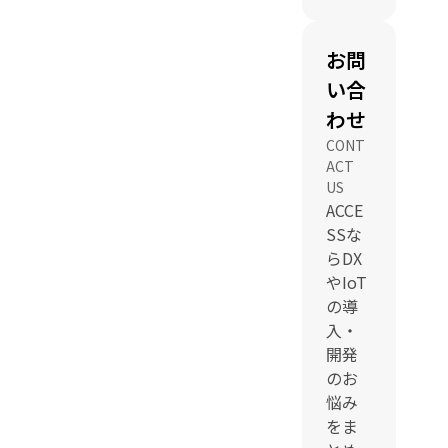
お問
い合
わせ
CONT
ACT
US
ACCE
SSな
らDX
やIoT
の導
入・
開発
のお
悩み
をま