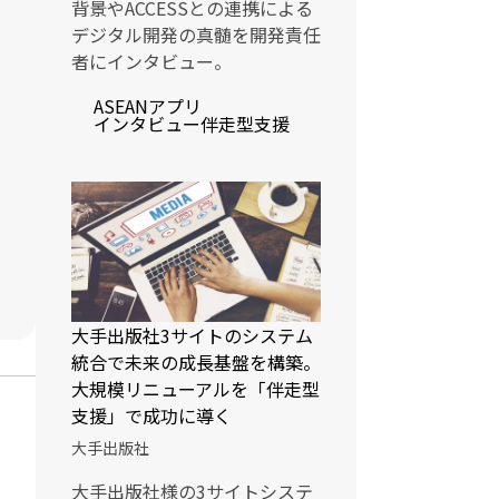
背景やACCESSとの連携による
デジタル開発の真髄を開発責任
者にインタビュー。
ASEAN
アプリ
インタビュー
伴走型支援
大手出版社3サイトのシステム
統合で未来の成長基盤を構築。
大規模リニューアルを「伴走型
支援」で成功に導く
大手出版社
大手出版社様の3サイトシステ