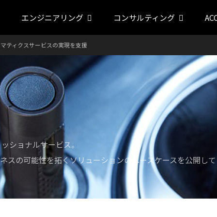
エンジニアリング
コンサルティング
AC
レマティクスサービスの実現を支援
フェッショナルサービス。
ネスの可能性を拓くソリューションのユースケースを公開して