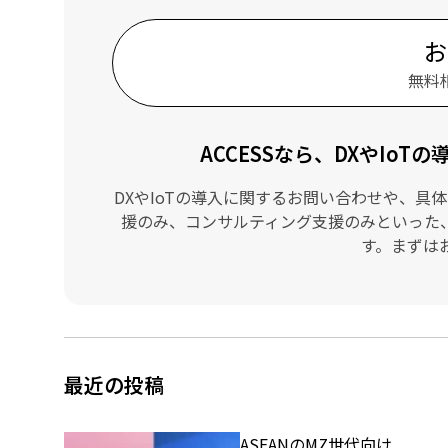
お
無料
ACCESSなら、DXやIo
DXやIoTの導入に関するお問い合わせや、
援のみ、コンサルティング支援のみといった
す。まずは
最近の投稿
ASEANのMZ世代向け