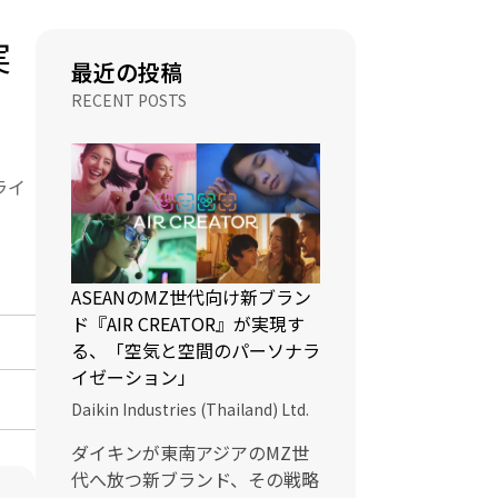
実
最近の投稿
RECENT POSTS
ライ
ASEANのMZ世代向け新ブラン
ド『AIR CREATOR』が実現す
る、「空気と空間のパーソナラ
イゼーション」
Daikin Industries (Thailand) Ltd.
ダイキンが東南アジアのMZ世
代へ放つ新ブランド、その戦略