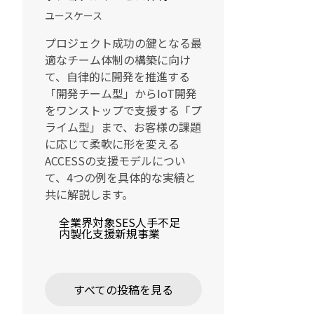
ユースケース
プロジェクト成功の鍵となる最
適なチーム体制の構築に向け
て、自律的に開発を推進する
「開発チーム型」からIoT開発
をワンストップで支援する「プ
ライム型」まで、お客様の課題
に応じて柔軟に形を変える
ACCESSの支援モデルについ
て、4つの例を具体的な実績と
共に解説します。
全業界対象
SES
人手不足
内製化支援
新規事業
すべての投稿を見る