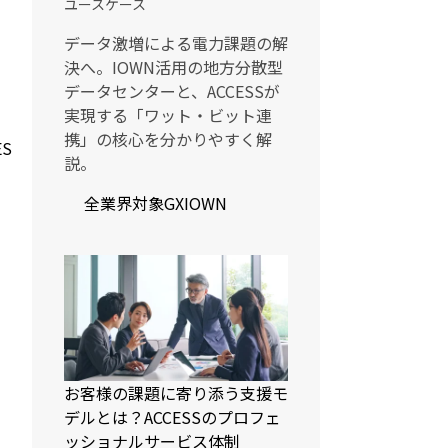
ユースケース
データ激増による電力課題の解
決へ。IOWN活用の地方分散型
データセンターと、ACCESSが
実現する「ワット・ビット連
携」の核心を分かりやすく解
ES
説。
全業界対象
GX
IOWN
お客様の課題に寄り添う支援モ
デルとは？ACCESSのプロフェ
ッショナルサービス体制