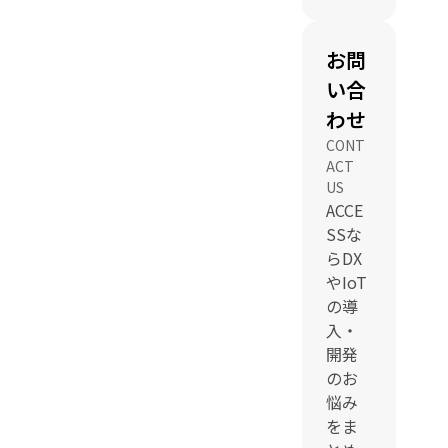
お問
い合
わせ
CONT
ACT
US
ACCE
SSな
らDX
やIoT
の導
入・
開発
のお
悩み
をま