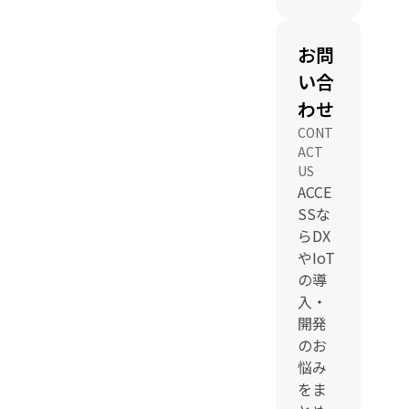
お問
い合
わせ
CONT
ACT
US
ACCE
SSな
らDX
やIoT
の導
入・
開発
のお
悩み
をま