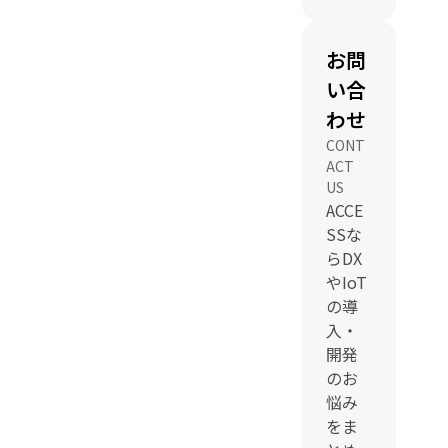
お問
い合
わせ
CONT
ACT
US
ACCE
SSな
らDX
やIoT
の導
入・
開発
のお
悩み
をま