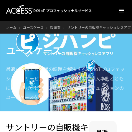
menu
DX/IoT プロフェッショナルサービス
ホーム
›
ユースケース
›
製造業
›
サントリーの自販機キャッシュレスアプリ「ジ
ユースケース
最適な技術でお客様の課題を解決するDX/IoTプロフェッ
ショナルサービス。
これまでの具体的な導入事例ととも
に、技術力がビジネスの可能性を拓くソリューションの
ユースケースを公開しています。
サントリーの自販機キ